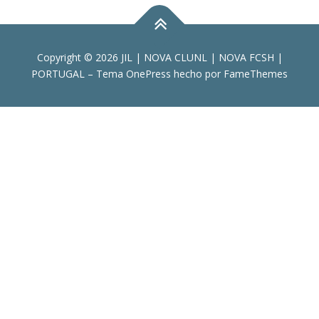
Copyright © 2026 JIL | NOVA CLUNL | NOVA FCSH |
PORTUGAL
–
Tema
OnePress
hecho por FameThemes