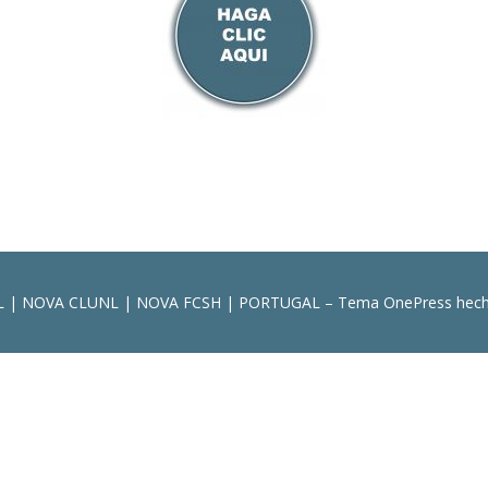
JIL | NOVA CLUNL | NOVA FCSH | PORTUGAL
–
Tema
OnePress
hech