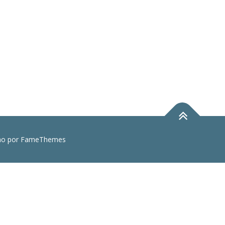
o por FameThemes