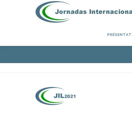
Aller au contenu
PRÉSENTAT
C