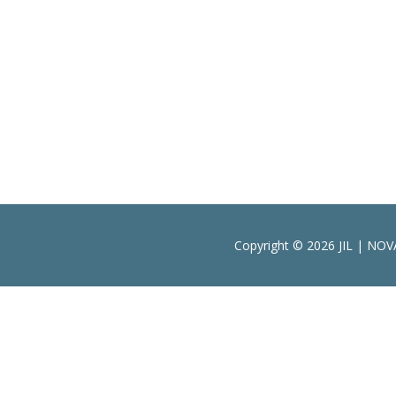
oooooooo00000000000000000000oooooooooo
Copyright © 2026 JIL | N