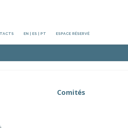
TACTS
EN | ES | PT
ESPACE RÉSERVÉ
COMITÉS
tés