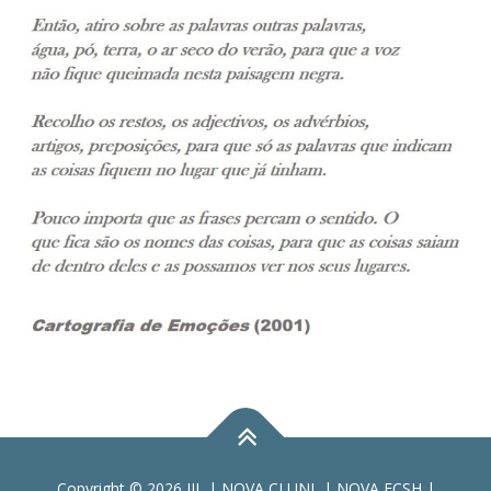
Copyright © 2026 JIL | NOVA CLUNL | NOVA FCSH |